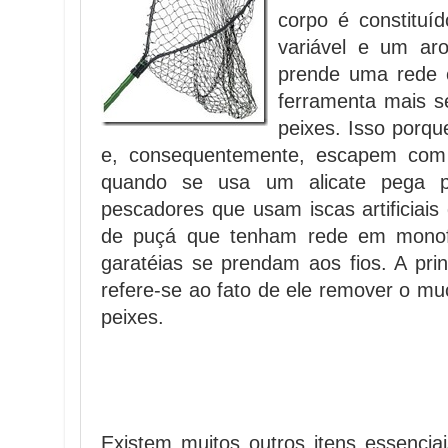
corpo é constitu
variável e um ar
prende uma rede 
ferramenta mais 
peixes. Isso porqu
e, consequentemente, escapem com 
quando se usa um alicate pega p
pescadores que usam iscas artificiai
de puçá que tenham rede em monofi
garatéias se prendam aos fios. A pr
refere-se ao fato de ele remover o mu
peixes.
Existem muitos outros itens essenci