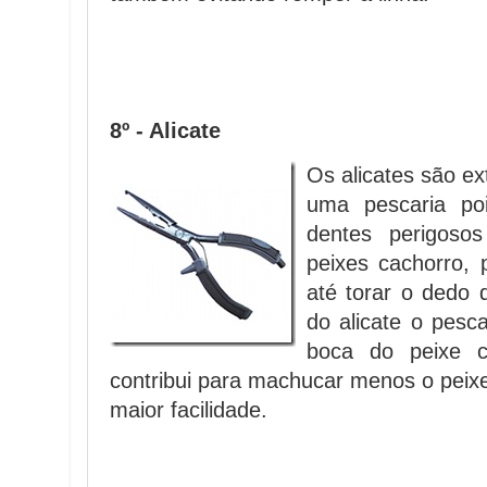
8º - Alicate
Os alicates são e
uma pescaria po
dentes perigoso
peixes cachorro,
até torar o dedo
do alicate o pesc
boca do peixe 
contribui para machucar menos o peixe
maior facilidade.