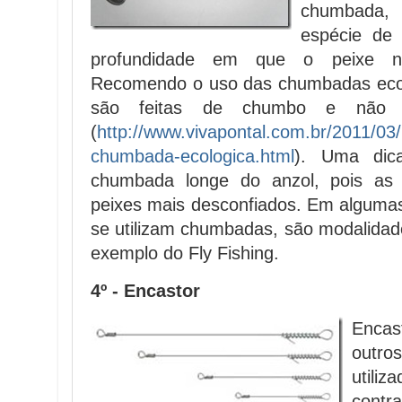
chumbada,
espécie de 
profundidade em que o peixe no
Recomendo o uso das chumbadas ecol
são feitas de chumbo e não 
(
http://www.vivapontal.com.br/2011/03/
chumbada-ecologica.html
). Uma dic
chumbada longe do anzol, pois a
peixes mais desconfiados. Em alguma
se utilizam chumbadas, são modalidad
exemplo do Fly Fishing.
4º - Encastor
Encast
outr
utili
cont