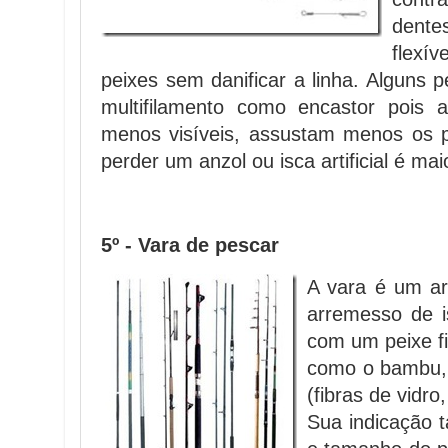
dente
flexí
peixes sem danificar a linha. Alguns p
multifilamento como encastor pois 
menos visíveis, assustam menos os p
perder um anzol ou isca artificial é mai
5º - Vara de pescar
A vara é um art
arremesso de i
com um peixe fi
como o bambu, o
(fibras de vidro
Sua indicação 