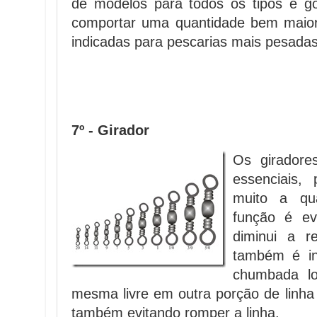
de modelos para todos os tipos e go
comportar uma quantidade bem maior
indicadas para pescarias mais pesadas
7º - Girador
Os giradore
essenciais
muito a qu
função é ev
diminui a re
também é in
chumbada lo
mesma livre em outra porção de linha 
também evitando romper a linha.