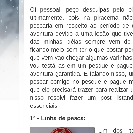
Oi pessoal, peço desculpas pelo b
ultimamente, pois na piracema n
pescaria em respeito ao período d
aventura devido a uma lesão que tiv
das minhas idéias sempre vem de
ficando meio sem ter o que postar p
que vem vão chegar algumas varinhas
vou testá-las em um pesque e pague 
aventura garantida. E falando nisso,
pescar comigo no pesque e pague me
que ele precisará trazer para realiza
nisso resolvi fazer um post listan
essenciais:
1º - Linha de pesca:
Um dos ite