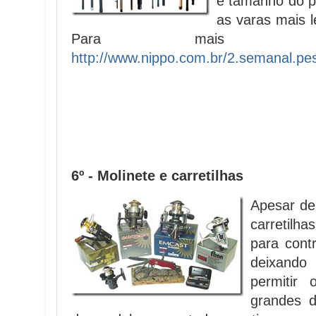
e tamanho do pe
as varas mais le
Para mais dic
http://www.nippo.com.br/2.semanal.pe
6º - Molinete e carretilhas
Apesar de
carretilha
para cont
deixand
permitir
grandes d