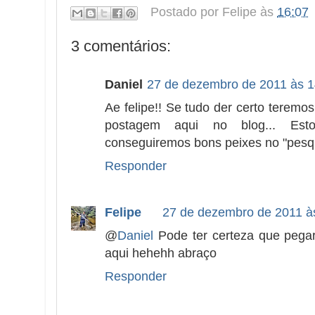
Postado por
Felipe
às
16:07
3 comentários:
Daniel
27 de dezembro de 2011 às 1
Ae felipe!! Se tudo der certo teremo
postagem aqui no blog... Est
conseguiremos bons peixes no "pesque
Responder
Felipe
27 de dezembro de 2011 à
@
Daniel
Pode ter certeza que pega
aqui hehehh abraço
Responder