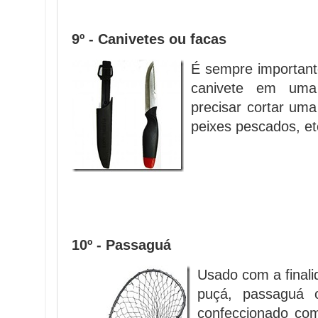
9º - Canivetes ou facas
É sempre important
canivete em uma
precisar cortar uma
peixes pescados, et
10º - Passaguá
Usado com a finali
puçá, passaguá 
confeccionado co