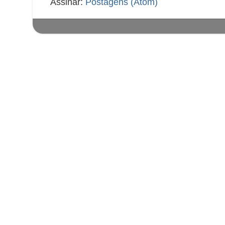
Assinar:
Postagens (Atom)