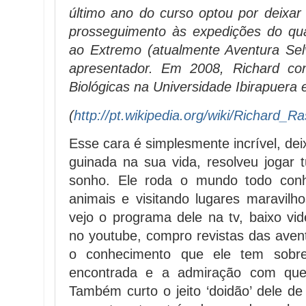
último ano do curso optou por deixar
prosseguimento às expedições do qu
ao Extremo (atualmente Aventura Se
apresentador. Em 2008, Richard con
Biológicas na Universidade Ibirapuera
(
http://pt.wikipedia.org/wiki/Richard_
Esse cara é simplesmente incrível, de
guinada na sua vida, resolveu jogar 
sonho. Ele roda o mundo todo conh
animais e visitando lugares maravil
vejo o programa dele na tv, baixo vid
no youtube, compro revistas das avent
o conhecimento que ele tem sobr
encontrada e a admiração com qu
Também curto o jeito ‘doidão’ dele de