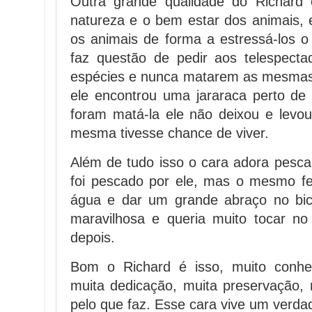
Outra grande qualidade do Richard
natureza e o bem estar dos animais,
os animais de forma a estressá-los 
faz questão de pedir aos telespect
espécies e nunca matarem as mesmas,
ele encontrou uma jararaca perto d
foram matá-la ele não deixou e levo
mesma tivesse chance de viver.
Além de tudo isso o cara adora pescar
foi pescado por ele, mas o mesmo f
água e dar um grande abraço no bic
maravilhosa e queria muito tocar no
depois.
Bom o Richard é isso, muito conhe
muita dedicação, muita preservação,
pelo que faz. Esse cara vive um verda