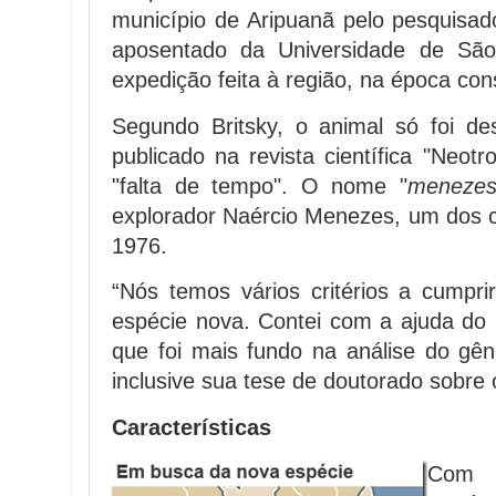
município de Aripuanã pelo pesquisado
aposentado da Universidade de São
expedição feita à região, na época con
Segundo Britsky, o animal só foi de
publicado na revista científica "Neotr
"falta de tempo". O nome "
menezes
explorador Naércio Menezes, um dos 
1976.
“Nós temos vários critérios a cump
espécie nova. Contei com a ajuda do
que foi mais fundo na análise do gê
inclusive sua tese de doutorado sobre 
Características
Com 