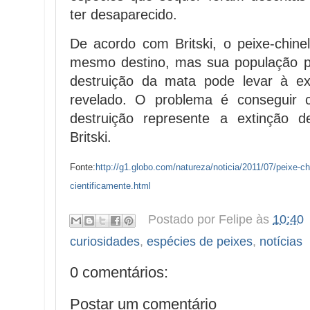
ter desaparecido.
De acordo com Britski, o peixe-chin
mesmo destino, mas sua população po
destruição da mata pode levar à ex
revelado. O problema é conseguir 
destruição represente a extinção d
Britski.
Fonte:
http://g1.globo.com/natureza/noticia/2011/07/peixe-c
cientificamente.html
Postado por
Felipe
às
10:40
curiosidades
,
espécies de peixes
,
notícias
0 comentários:
Postar um comentário